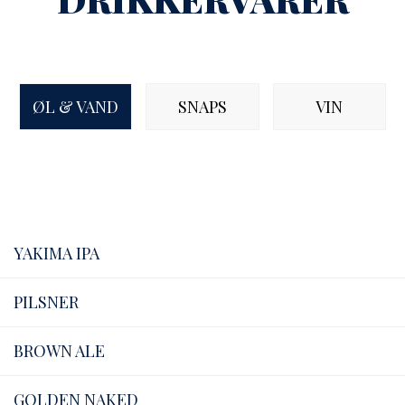
ØL & VAND
SNAPS
VIN
YAKIMA IPA
PILSNER
BROWN ALE
GOLDEN NAKED